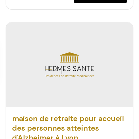
maison de retraite pour accueil
des personnes atteintes
d'Alzheimer à Lyon