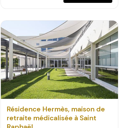
Résidence Hermès, maison de
retraite médicalisée à Saint
Raphaël