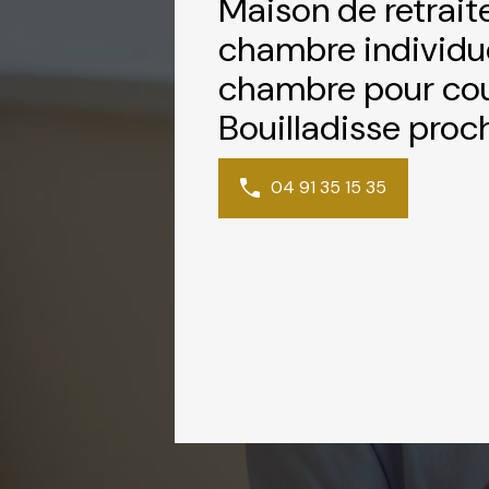
Maison de retrait
chambre individue
chambre pour cou
Bouilladisse pro
04 91 35 15 35