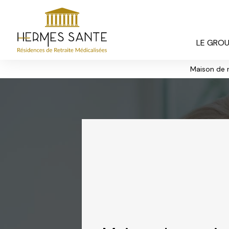
Panneau de gestion des cookies
LE GRO
Maison de r