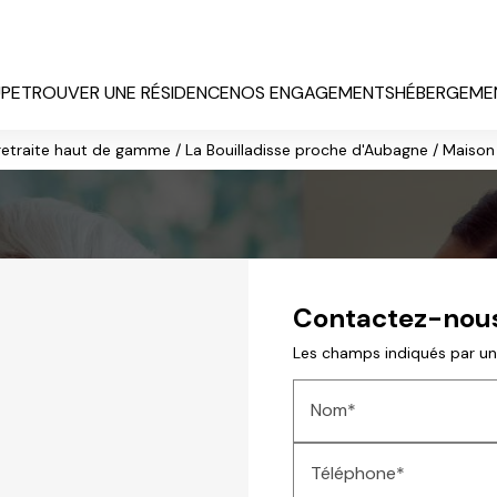
UPE
TROUVER UNE RÉSIDENCE
NOS ENGAGEMENTS
HÉBERGEMEN
etraite haut de gamme / La Bouilladisse proche d'Aubagne / Maison
Contactez-nou
Les champs indiqués par un 
Nom*
Téléphone*