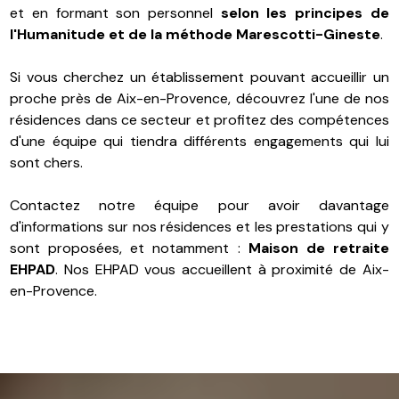
et en formant son personnel
selon les principes de
l'Humanitude et de la méthode Marescotti-Gineste
.
Si vous cherchez un établissement pouvant accueillir un
proche près de Aix-en-Provence, découvrez l'une de nos
résidences dans ce secteur et profitez des compétences
d'une équipe qui tiendra différents engagements qui lui
sont chers.
Contactez notre équipe pour avoir davantage
d'informations sur nos résidences et les prestations qui y
sont proposées, et notamment :
Maison de retraite
EHPAD
. Nos EHPAD vous accueillent à proximité de Aix-
en-Provence.