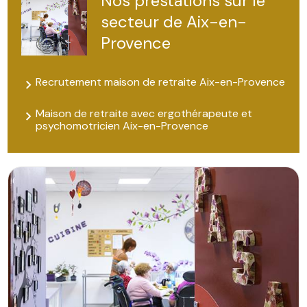
Nos prestations sur le
secteur de Aix-en-
Provence
Recrutement maison de retraite Aix-en-Provence
Maison de retraite avec ergothérapeute et
psychomotricien Aix-en-Provence