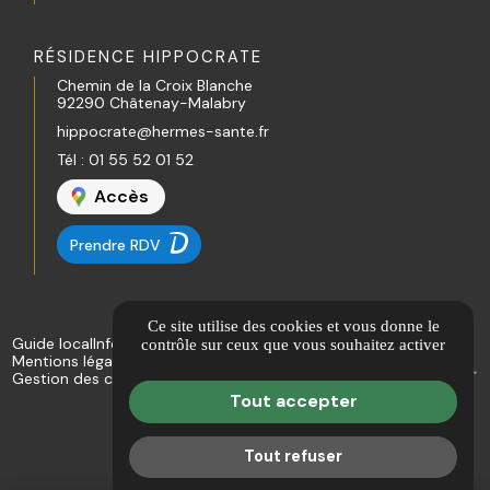
RÉSIDENCE HIPPOCRATE
Chemin de la Croix Blanche
92290 Châtenay-Malabry
hippocrate@hermes-sante.fr
Tél :
01 55 52 01 52
Accès
Prendre RDV
Ce site utilise des cookies et vous donne le
Guide local
Informations complémentaires
contrôle sur ceux que vous souhaitez activer
Mentions légales
Politique de confidentialité
Gestion des cookies
Tout accepter
Tout refuser