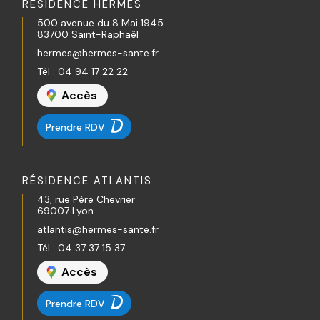
RÉSIDENCE HERMÈS
500 avenue du 8 Mai 1945
83700 Saint-Raphaël
hermes@hermes-sante.fr
Tél :
04 94 17 22 22
Accès
Prendre RDV
RÉSIDENCE ATLANTIS
43, rue Père Chevrier
69007 Lyon
atlantis@hermes-sante.fr
Tél :
04 37 37 15 37
Accès
Prendre RDV