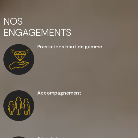
NOS
ENGAGEMENTS
Prestations haut de gamme
Accompagnement