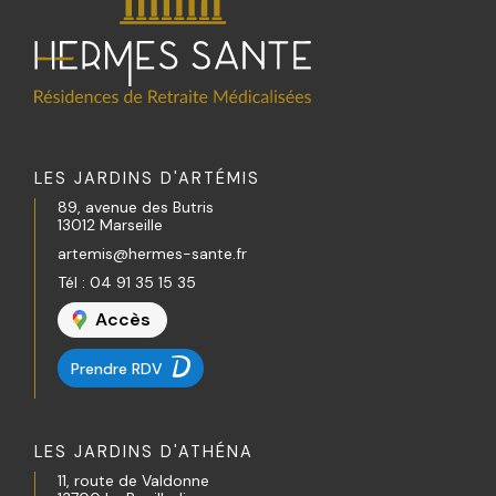
LES JARDINS D'ARTÉMIS
89, avenue des Butris
13012 Marseille
artemis@hermes-sante.fr
Tél :
04 91 35 15 35
Accès
Prendre RDV
LES JARDINS D'ATHÉNA
11, route de Valdonne