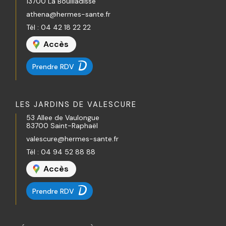
13700 La Bouilladisse
athena@hermes-sante.fr
Tél :
04 42 18 22 22
Accès
Prendre RDV
LES JARDINS DE VALESCURE
53 Allee de Vaulongue
83700 Saint-Raphaël
valescure@hermes-sante.fr
Tél :
04 94 52 88 88
Accès
Prendre RDV