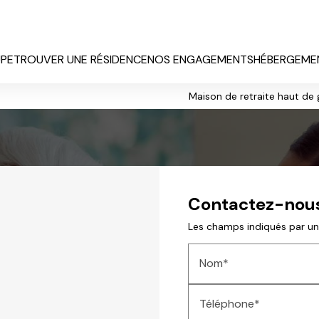
UPE
TROUVER UNE RÉSIDENCE
NOS ENGAGEMENTS
HÉBERGEMEN
Maison de retraite haut de 
Contactez-nou
Les champs indiqués par un 
Nom*
Téléphone*