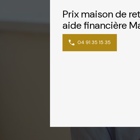
Prix maison de re
aide financière Ma
04 91 35 15 35