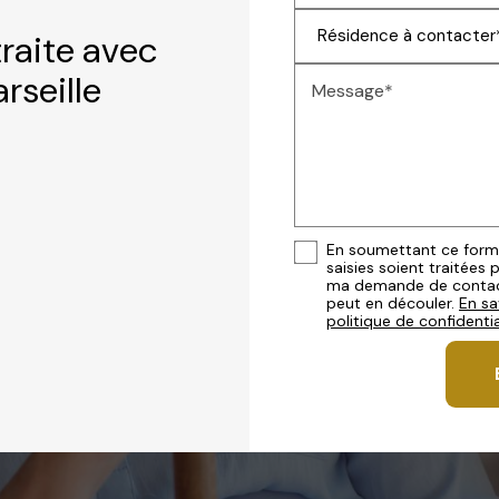
traite avec
rseille
Message*
En soumettant ce formul
saisies soient traitées 
ma demande de contact
peut en découler.
En sa
politique de confidentia