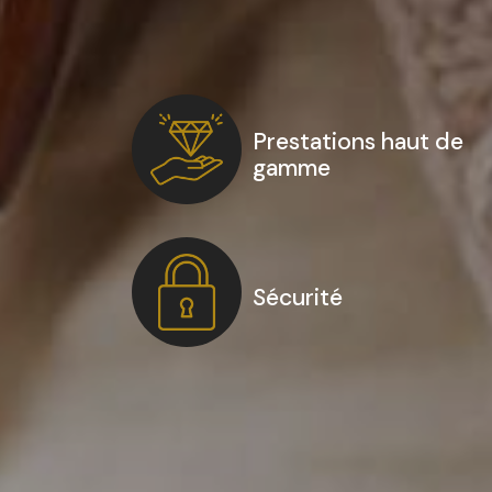
Prestations haut de
gamme
Sécurité