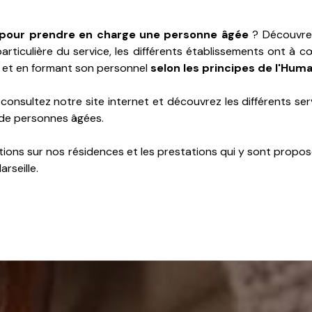
 pour prendre en charge une personne âgée
? Découvrez
particulière du service, les différents établissements ont à 
 et en formant son personnel
selon les principes de l'Hu
, consultez notre site internet et découvrez les différents se
de personnes âgées.
ions sur nos résidences et les prestations qui y sont propo
rseille.