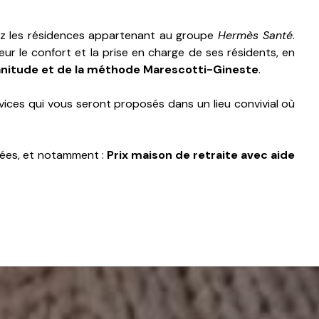
 les résidences appartenant au groupe
Hermès Santé
.
cœur le confort et la prise en charge de ses résidents, en
manitude et de la méthode Marescotti-Gineste
.
rvices qui vous seront proposés dans un lieu convivial où
sées, et notamment :
Prix maison de retraite avec aide