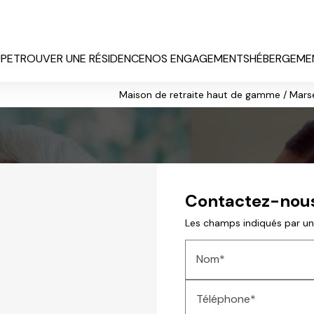
UPE
TROUVER UNE RÉSIDENCE
NOS ENGAGEMENTS
HÉBERGEMEN
Maison de retraite haut de gamme / Mars
Contactez-nou
Les champs indiqués par un 
Nom*
Téléphone*