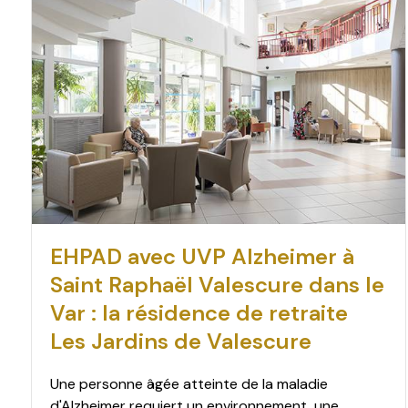
EHPAD avec UVP Alzheimer à
Saint Raphaël Valescure dans le
Var : la résidence de retraite
Les Jardins de Valescure
Une personne âgée atteinte de la maladie
d'Alzheimer requiert un environnement, une