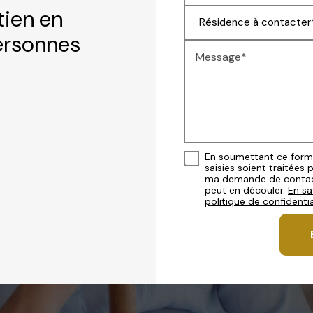
ien en
ersonnes
Message*
En soumettant ce formul
saisies soient traitées 
ma demande de contact
peut en découler.
En sa
politique de confidentia