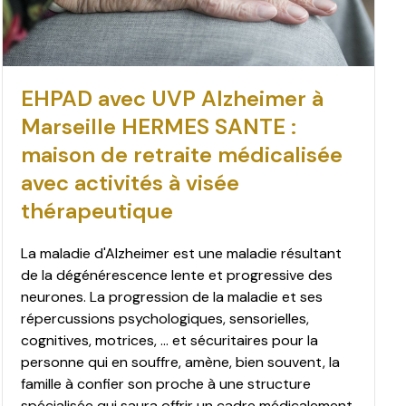
EHPAD avec UVP Alzheimer à
Marseille HERMES SANTE :
maison de retraite médicalisée
avec activités à visée
thérapeutique
La maladie d'Alzheimer est une maladie résultant
de la dégénérescence lente et progressive des
neurones. La progression de la maladie et ses
répercussions psychologiques, sensorielles,
cognitives, motrices, ... et sécuritaires pour la
personne qui en souffre, amène, bien souvent, la
famille à confier son proche à une structure
spécialisée qui saura offrir un cadre médicalement