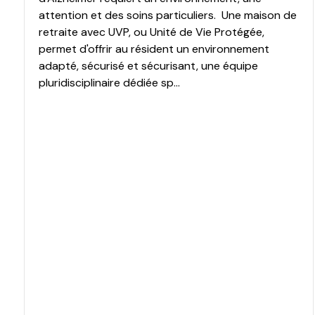
attention et des soins particuliers. Une maison de
retraite avec UVP, ou Unité de Vie Protégée,
permet d'offrir au résident un environnement
adapté, sécurisé et sécurisant, une équipe
pluridisciplinaire dédiée sp...